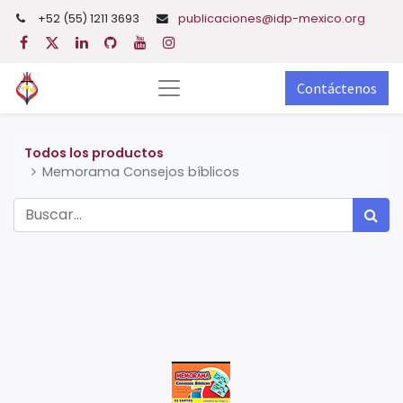
+52 (55) 1211 3693
publicaciones@idp-mexico.org
Contáctenos
Todos los productos
Memorama Consejos bíblicos