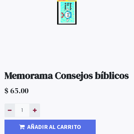
Memorama Consejos bíblicos
$
65.00
AÑADIR AL CARRITO